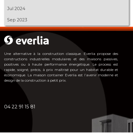
Jul 2024
Sep 2023
Une alternative à la construction classique. Everlia propose des
constructions industrielles modulaires et des maisons passives,
positives ou à haute pe
rformance énergéti
que. Le process est
rapide, soigné, précis, à prix maîtrisé pour un habitat durable et
économique. La maison container Everlia est l’avenir moderne et
design de la construction à petit prix.
04 22 91 15 81