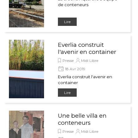
de conteneurs
Lire
Everlia construit
l'avenir en container
Presse
Midi Libre
18 Avr 2019
Everlia construit l'avenir en
container
Lire
Une belle villa en
conteneurs
Presse
Midi Libre