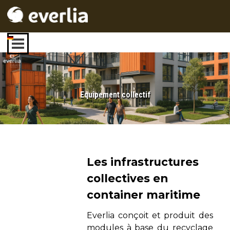
Aller au contenu
Sauter le menu
Equipement collectif
Les infrastructures
collectives en
container maritime
Everlia conçoit et produit des
modules à base du recyclage