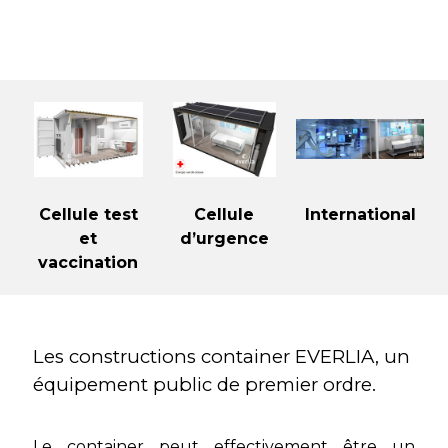
Cellule test
Cellule
International
et
d’urgence
vaccination
Les constructions container EVERLIA, un
équipement public de premier ordre.
Le container peut effectivement être un