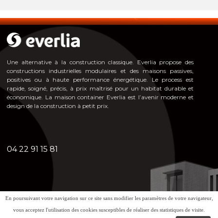
Une alternative à la construction classique. Everlia propose des
constructions industrielles modulaires et des maisons passives,
positives ou à haute pe
rformance énergéti
que. Le process est
rapide, soigné, précis, à prix maîtrisé pour un habitat durable et
économique. La maison container Everlia est l’avenir moderne et
design de la construction à petit prix.
04 22 91 15 81
En poursuivant votre navigation sur ce site sans modifier les paramètres de votre navigateur,
Mentions légales - Politique de confidentialité
vous acceptez l'utilisation des cookies susceptibles de réaliser des statistiques de visite.