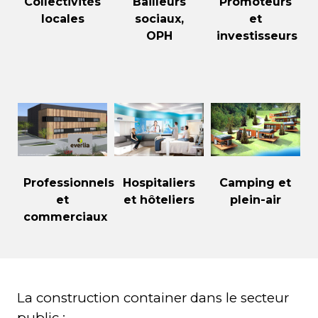
Collectivités
Bailleurs
Promoteurs
locales
sociaux,
et
OPH
investisseurs
Professionnels
Hospitaliers
Camping et
et
et hôteliers
plein-air
commerciaux
La construction container dans le secteur
public :