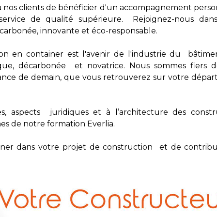
 à nos clients de bénéficier d'un accompagnement person
ervice de qualité supérieure. Rejoignez-nous dan
arbonée, innovante et éco-responsable.
en container est l'avenir de l'industrie du bâtimen
que, décarbonée et novatrice. Nous sommes fiers 
France de demain, que vous retrouverez sur votre dépa
, aspects juridiques et à l’architecture des constr
mes de notre formation Everlia.
r dans votre projet de construction et de contribu