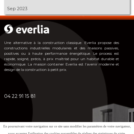
Sep 2023
Une alternative à la construction classique. Everlia propose des
constructions industrielles modulaires et des maisons passives,
positives ou à haute pe
rformance énergéti
que. Le process est
rapide, soigné, précis, à prix maîtrisé pour un habitat durable et
économique. La maison container Everlia est l’avenir moderne et
design de la construction à petit prix.
04 22 91 15 81
En poursuivant votre navigation sur ce site sans modifier les paramètres de votre navigateur,
Mentions légales - Politique de confidentialité
vous acceptez l'utilisation des cookies susceptibles de réaliser des statistiques de visite.